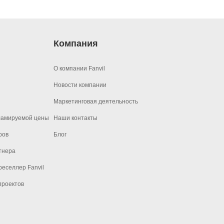
Компания
О компании Fanvil
Новости компании
Маркетинговая деятельность
ламируемой цены
Наши контакты
ров
Блог
тнера
еселлер Fanvil
проектов