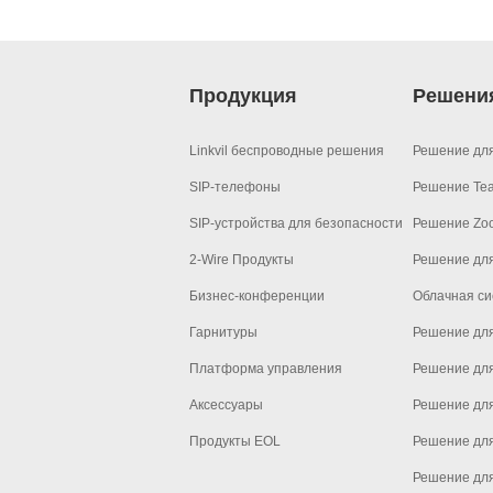
Продукция
Решени
Linkvil беспроводные решения
Решение дл
SIP-телефоны
Решение Te
SIP-устройства для безопасности
Решение Zo
2-Wire Продукты
Решение дл
Бизнес-конференции
Облачная си
Гарнитуры
Решение для
Платформа управления
Решение дл
Аксессуары
Решение дл
Продукты EOL
Решение дл
Решение для