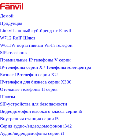
Домой
Продукция
Linkvil - новый суб-бренд от Fanvil
W712 RoIP Шлюз
W611W портативный Wi-Fi телефон
SIP-телефоны
Премиальные IP телефоны V серии
IP-телефоны серии X / Телефоны колл-центра
Бизнес IP-телефон серии XU
IP-телефон для бизнеса серии X300
Отельные телефоны H серия
Шлюзы
SIP-устройства для безопасности
Видеодомофон высокого класса серии i6
Внутренняя станция серии i5
Серия аудио-/видеодомофонов i3/i2
Аудио/видеодомофоны серии i1