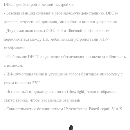
DECT для быстрой и легкой настройки.
- Базовая станция сочетает в себе зарядную док-станцию, DECT-
ресивер, встроенный динамик, микрофон и кнопки управления.
- Двухрежимная связь (DECT 6.0 и Bluetooth 5.3) позволяет
переключаться между ПК, мобильными устройствами и IP-
телефонами.
- Стабильное DECT-соединение обеспечивает высокую устойчивость
к помехам.
- ИИ-шумоподавление и улучшение голоса благодаря микрофону с
углом поворота 270°.
- Встроенный индикатор занятости (Busylight) четко отображает
статус звонка, чтобы вас меньше отвлекали.
- Совместимость с большинством IP-телефонов Fanvil серий V и X.