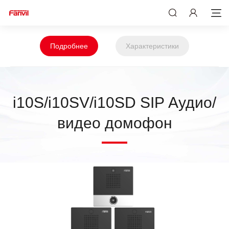
Подробнее
Характеристики
i10S/i10SV/i10SD SIP Аудио/
видео домофон