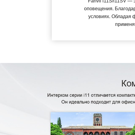
Fanvil i11S/i11SV 
оповещения. Благодар
условиях. Обладая ф
применят