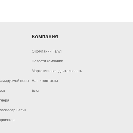
Компания
О компании Fanvil
Новости компании
Маркетинговая деятельность
ламируемой цены
Наши контакты
ров
Блог
тнера
еселлер Fanvil
проектов