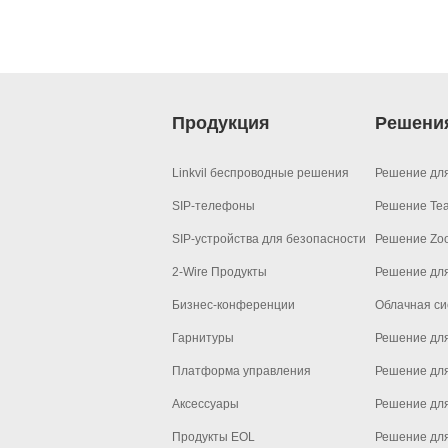
Продукция
Решени
Linkvil беспроводные решения
Решение дл
SIP-телефоны
Решение Te
SIP-устройства для безопасности
Решение Zo
2-Wire Продукты
Решение дл
Бизнес-конференции
Облачная си
Гарнитуры
Решение для
Платформа управления
Решение дл
Аксессуары
Решение дл
Продукты EOL
Решение дл