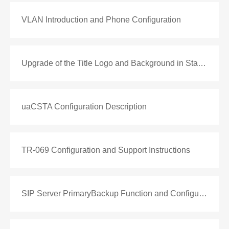
VLAN Introduction and Phone Configuration
Upgrade of the Title Logo and Background in Standby Mode of Color Screen Phones
uaCSTA Configuration Description
TR-069 Configuration and Support Instructions
SIP Server PrimaryBackup Function and Configuration Description