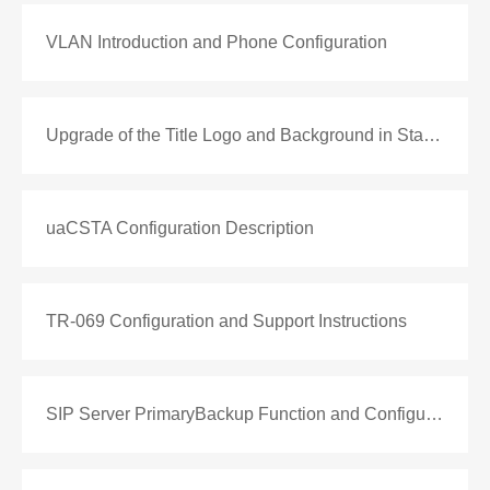
VLAN Introduction and Phone Configuration
Upgrade of the Title Logo and Background in Standby Mode of Color Screen Phones
uaCSTA Configuration Description
TR-069 Configuration and Support Instructions
SIP Server PrimaryBackup Function and Configuration Description