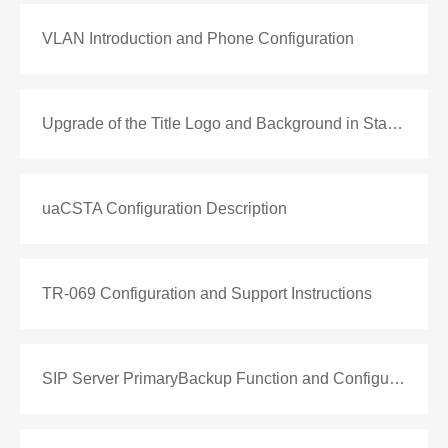
VLAN Introduction and Phone Configuration
Upgrade of the Title Logo and Background in Standby Mode of Color Screen Phones
uaCSTA Configuration Description
TR-069 Configuration and Support Instructions
SIP Server PrimaryBackup Function and Configuration Description