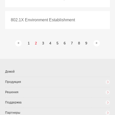
802.1X Environment Establishment
1
2
3
4
5
6
7
8
9
Домой
Продукция
Решения
Поддержка
Партнеры