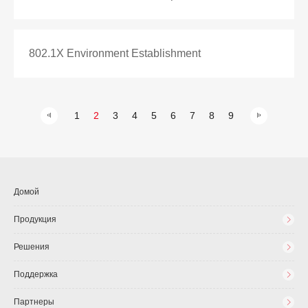
802.1X Environment Establishment
1
2
3
4
5
6
7
8
9
Домой
Продукция
Решения
Поддержка
Партнеры