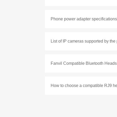
Phone power adapter specifications 
List of IP cameras supported by the
Fanvil Compatible Bluetooth Headse
How to choose a compatible RJ9 h