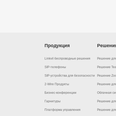
Продукция
Решени
Linkvil беспроводные решения
Решение дл
SIP-телефоны
Решение Te
SIP-устройства для безопасности
Решение Zo
2-Wire Продукты
Решение дл
Бизнес-конференции
Облачная си
Гарнитуры
Решение для
Платформа управления
Решение дл