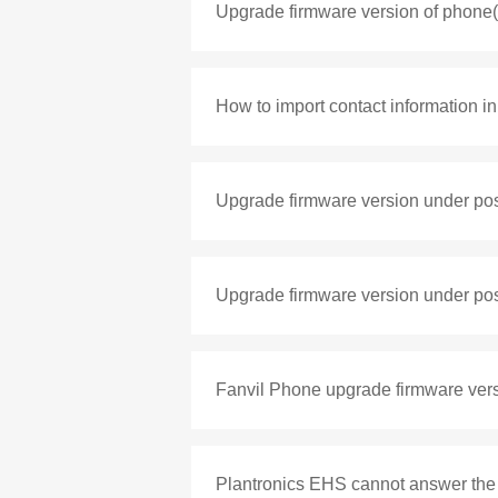
Upgrade firmware version of pho
How to import contact information i
Upgrade firmware version under po
Upgrade firmware version under pos
Fanvil Phone upgrade firmware ve
Plantronics EHS cannot answer the