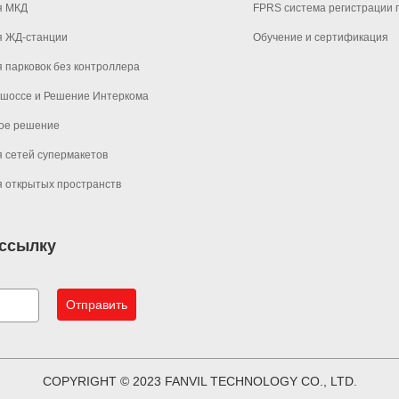
я МКД
FPRS система регистрации 
я ЖД-станции
Обучение и сертификация
 парковок без контроллера
 шоссе и Решение Интеркома
ое решение
 сетей супермакетов
 открытых пространств
ассылку
Отправить
COPYRIGHT © 2023 FANVIL TECHNOLOGY CO., LTD.