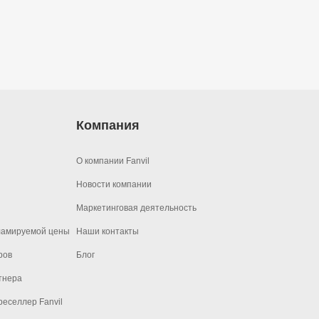
Компания
О компании Fanvil
Новости компании
Маркетинговая деятельность
ламируемой цены
Наши контакты
ров
Блог
тнера
еселлер Fanvil