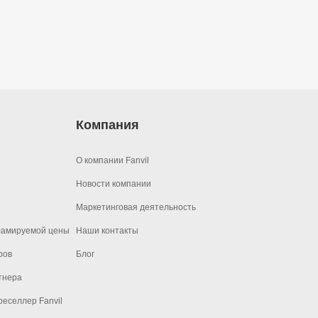
Компания
О компании Fanvil
Новости компании
Маркетинговая деятельность
ламируемой цены
Наши контакты
ров
Блог
тнера
еселлер Fanvil