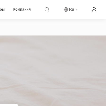
еры
Компания
Ru
компании Fanvil
ры
овости компании
ркетинговая деятельность
рекламируемой цены
аши контакты
ллеров
ог
партнера
н-реселлер Fanvil