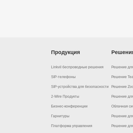
Продукция
Решени
Linkvil беспроводные решения
Решение дл
SIP-телефоны
Решение Te
SIP-устройства для безопасности
Решение Zo
2-Wire Продукты
Решение дл
Бизнес-конференции
Облачная си
Гарнитуры
Решение для
Платформа управления
Решение дл