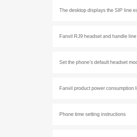
The desktop displays the SIP line e
Fanvil RJ9 headset and handle lin
Set the phone's default headset mo
Fanvil product power consumption li
Phone time setting instructions