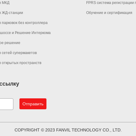
я МКД
FPRS система регистрации 
я ЖД-станции
Обучение и сертификация
 парковок без контроллера
 шоссе и Решение Интеркома
ое решение
 сетей супермакетов
 открытых пространств
ассылку
Отправить
COPYRIGHT © 2023 FANVIL TECHNOLOGY CO., LTD.