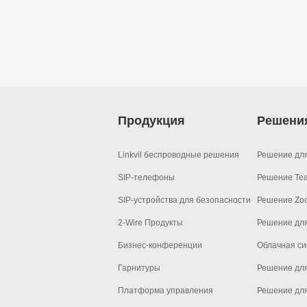
Продукция
Решени
Linkvil беспроводные решения
Решение дл
SIP-телефоны
Решение Te
SIP-устройства для безопасности
Решение Zo
2-Wire Продукты
Решение дл
Бизнес-конференции
Облачная си
Гарнитуры
Решение для
Платформа управления
Решение дл