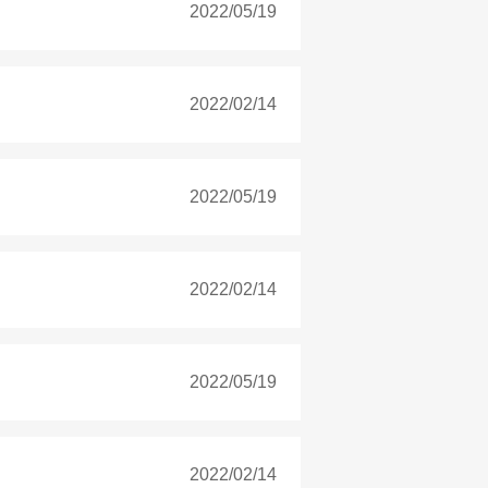
2022/05/19
2022/02/14
2022/05/19
2022/02/14
2022/05/19
2022/02/14