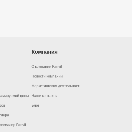
Компания
О компании Fanvil
Новости компании
Маркетинговая деятельность
ламируемой цены
Наши контакты
ров
Блог
тнера
еселлер Fanvil