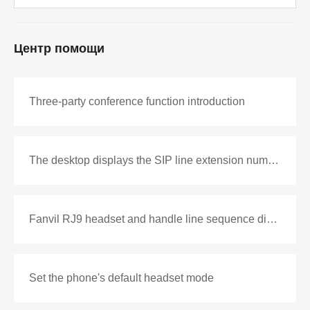
Центр помощи
Three-party conference function introduction
The desktop displays the SIP line extension number or custom display content settings
Fanvil RJ9 headset and handle line sequence diagram
Set the phone's default headset mode