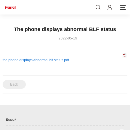
The phone displays abnormal BLF status
2022-05-19
the phone displays abnormal blf status.pdf
Back
Домой