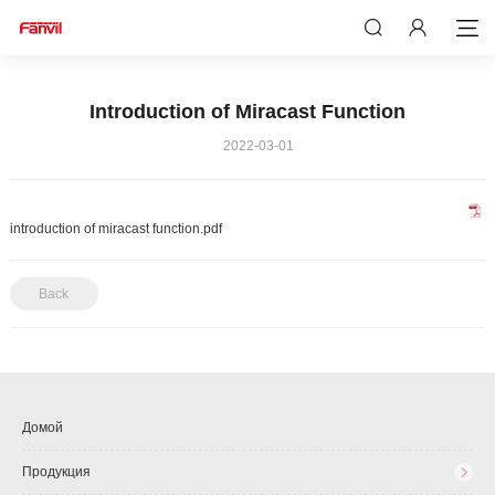
Introduction of Miracast Function
2022-03-01
introduction of miracast function.pdf
Back
Домой
Продукция