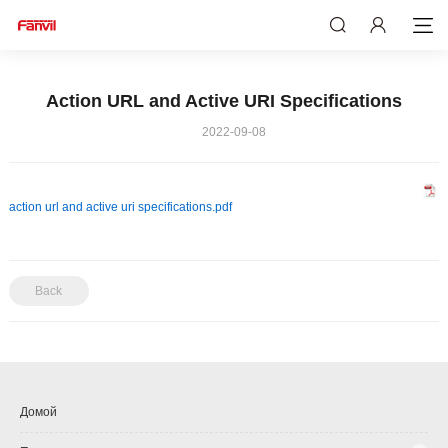
Action URL and Active URI Specifications
2022-09-08
action url and active uri specifications.pdf
Back
Домой