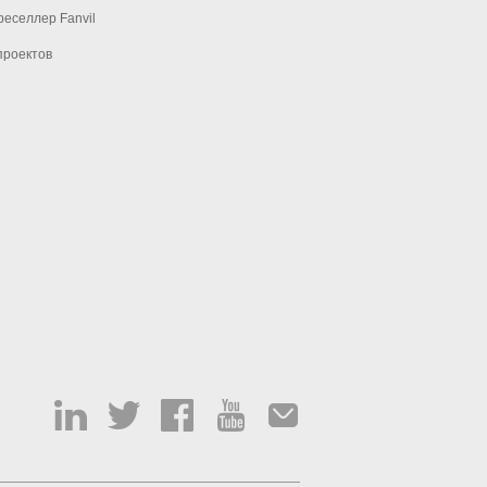
еселлер Fanvil
проектов