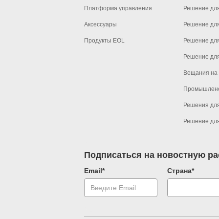
Платформа управления
Решение дл
Аксессуары
Решение дл
Продукты EOL
Решение дл
Решение для
Вещания на
Промышлен
Решения для
Решение для
Подписаться на новостную р
Email*
Страна*