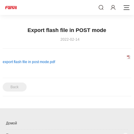
Export flash file in POST mode
2022-02-14
export flash file in post mode.pdf
Back
Домой