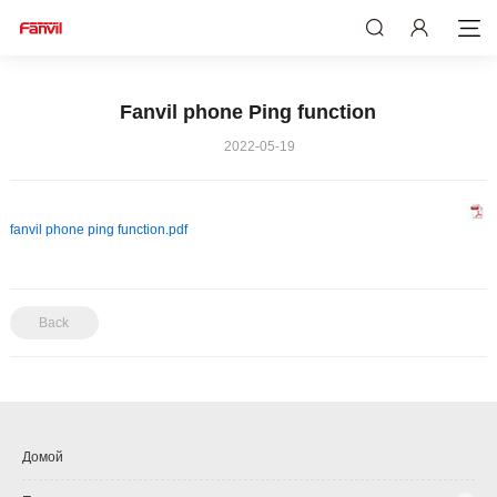
Fanvil phone Ping function
2022-05-19
fanvil phone ping function.pdf
Back
Домой