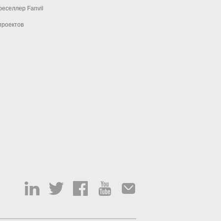
еселлер Fanvil
проектов