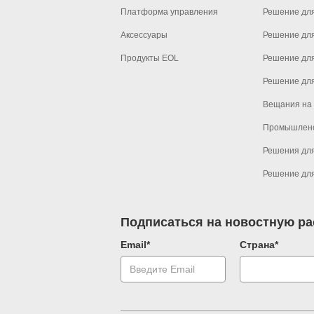
Платформа управления
Решение дл
Аксессуары
Решение дл
Продукты EOL
Решение дл
Решение для
Вещания на
Промышлен
Решения для
Решение для
Подписаться на новостную р
Email*
Страна*