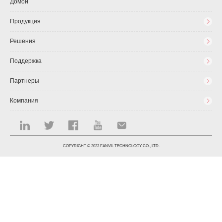
Домой
Продукция
Решения
Поддержка
Партнеры
Компания
COPYRIGHT © 2023 FANVIL TECHNOLOGY CO., LTD.