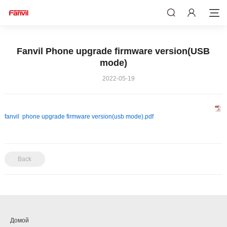
Fanvil Phone upgrade firmware version(USB
mode)
2022-05-19
fanvil phone upgrade firmware version(usb mode).pdf
Back
Домой